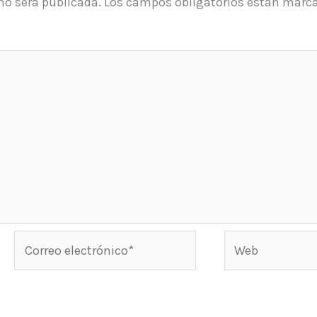
 no será publicada.
Los campos obligatorios están marc
Correo
Web
electrónico*