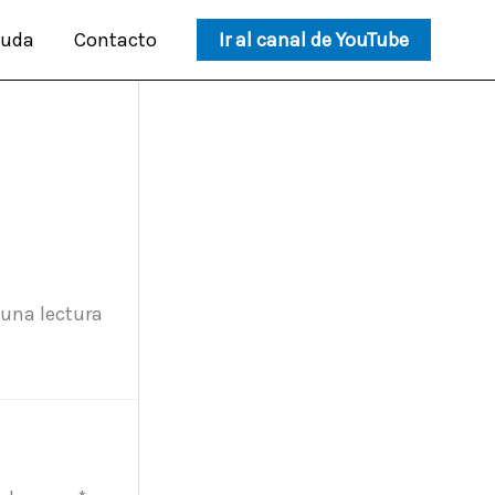
duda
Contacto
Ir al canal de YouTube
 una lectura