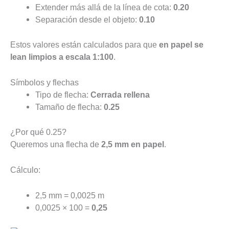
Extender más allá de la línea de cota:
0.20
Separación desde el objeto:
0.10
Estos valores están calculados para que
en papel se
lean limpios a escala 1:100
.
Símbolos y flechas
Tipo de flecha:
Cerrada rellena
Tamaño de flecha:
0.25
¿Por qué 0.25?
Queremos una flecha de
2,5 mm en papel
.
Cálculo:
2,5 mm = 0,0025 m
0,0025 × 100 =
0,25