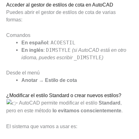
Acceder al gestor de estilos de cota en AutoCAD
Puedes abrir el gestor de estilos de cota de varias
formas:
Comandos
En español
:
ACOESTIL
En inglés
:
DIMSTYLE
(si AutoCAD está en otro
idioma, puedes escribir
_DIMSTYLE
)
Desde el menú
Anotar → Estilo de cota
¿Modificar el estilo Standard o crear nuevos estilos?
AutoCAD permite modificar el estilo
Standard
,
pero en este método
lo evitamos conscientemente
.
El sistema que vamos a usar es: