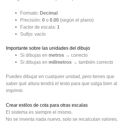
Formato:
Decimal
Precisión:
0
o
0.00
(según el plano)
Factor de escala:
1
Sufijo: vacío
Importante sobre las unidades del dibujo
Si dibujas en
metros
→ correcto
Si dibujas en
milímetros
→ también correcto
Puedes dibujar en cualquier unidad, pero tienes que
saber qué altura tendrá el texto para que salga bien al
imprimir.
Crear estilos de cota para otras escalas
El sistema es siempre el mismo.
No se inventa nada nuevo, solo se recalculan valores.