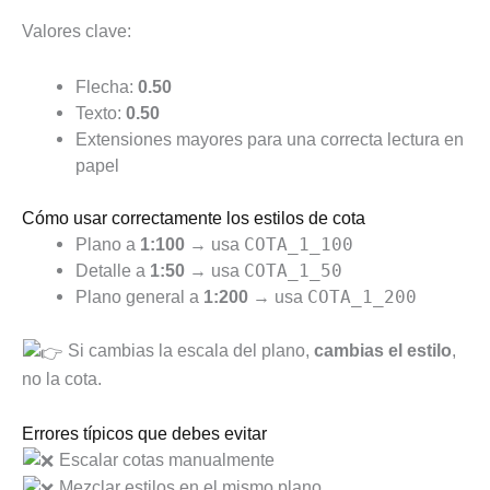
Valores clave:
Flecha:
0.50
Texto:
0.50
Extensiones mayores para una correcta lectura en
papel
Cómo usar correctamente los estilos de cota
Plano a
1:100
→ usa
COTA_1_100
Detalle a
1:50
→ usa
COTA_1_50
Plano general a
1:200
→ usa
COTA_1_200
Si cambias la escala del plano,
cambias el estilo
,
no la cota.
Errores típicos que debes evitar
Escalar cotas manualmente
Mezclar estilos en el mismo plano