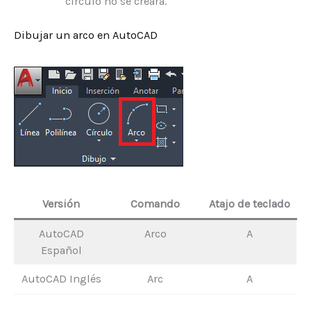
círculo no se creará.
Dibujar un arco en AutoCAD
Versión
Comando
Atajo de teclado
AutoCAD
Arco
A
Español
AutoCAD Inglés
Arc
A